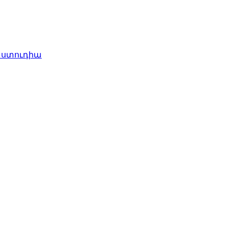
 ստուդիա