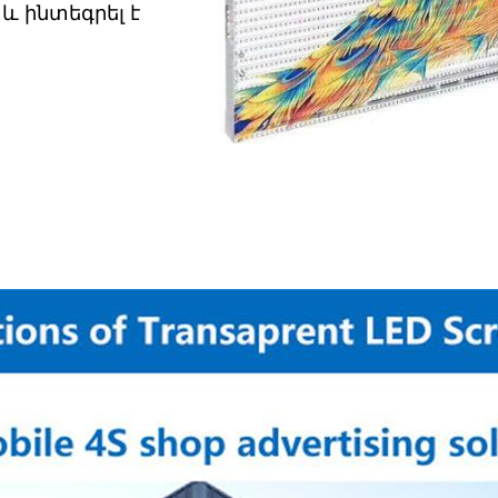
և ինտեգրել է