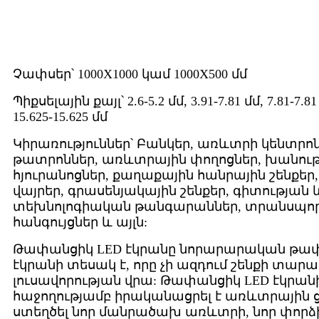
Չափսեր՝ 1000X1000 կամ 1000X500 մմ
Պիքսելային քայլ՝ 2.6-5.2 մմ, 3.91-7.81 մմ, 7.81-7.81 
15.625-15.625 մմ
Կիրառություններ՝ Բանկեր, առևտրի կենտրոն
թատրոններ, առևտրային փողոցներ, խանութ
հյուրանոցներ, քաղաքային հանրային շենքե
վայրեր, գրասենյակային շենքեր, գիտության 
տեխնոլոգիական թանգարաններ, տրանսպո
հանգույցներ և այլն:
Թափանցիկ LED էկրանը նորարարական թափ
էկրանի տեսակ է, որը չի ազդում շենքի տարա
լուսավորության վրա: Թափանցիկ LED էկրա
հաջողությամբ իրականացրել է առևտրային ց
ստեղծել նոր մանրածախ առևտրի, նոր փորձի