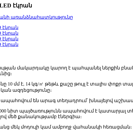
կ LED էկրան
ւթյան մակարդակը կարող է պահպանել ներքին բնական
ւնից։
 10 մմ է, 14 կգ/㎡ թեթև քաշը թույլ է տալիս փոքր
կան ազդեցությունը։
 ապահովում են արագ տեղադրում՝ խնայելով աշխատ
6000 նիտ պայծառությունն ապահովում է կատարյալ տ
ով մեծ քանակությամբ էներգիա։
ռանց մեկ մոդուլի կամ ամբողջ վահանակի հեռացման։