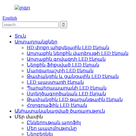
English
Տուն
Արտադրանքներ
HD փոքր պիքսելային LED էկրան
Արտաքին ներքին վարձույթի LED էկրան
Արտաքին գովազդի LED էկրան
Ներքին ֆիքսված LED էկրան
Մարզադաշտի LED էկրան
Թափանցիկ և ցանցային LED էկրան
LED պաստառի էկրան
Պարահրապարակի LED էկրան
Ստեղծագործական LED էկրան
Թափանցիկ LED թաղանթային էկրան
Հոլոգրաֆիկ LED էկրան
Անհատականացված ծառայություն
Մեր մասին
Ընկերության պրոֆիլ
Մեր պատմությունը
Ներբեռնել