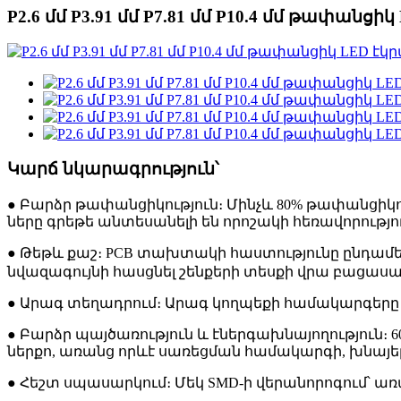
P2.6 մմ P3.91 մմ P7.81 մմ P10.4 մմ թափանցի
Կարճ նկարագրություն՝
● Բարձր թափանցիկություն։ Մինչև 80% թափանցիկո
ները գրեթե անտեսանելի են որոշակի հեռավորությո
● Թեթև քաշ։ PCB տախտակի հաստությունը ընդամենը
նվազագույնի հասցնել շենքերի տեսքի վրա բացասա
● Արագ տեղադրում։ Արագ կողպեքի համակարգերը
● Բարձր պայծառություն և էներգախնայողություն։ 
ներքո, առանց որևէ սառեցման համակարգի, խնայել
● Հեշտ սպասարկում։ Մեկ SMD-ի վերանորոգում՝ ա