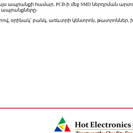
է այս ապրանքի համար, PCB-ի մեջ SMD ներդրման արտ
պ ապրանքները։
ով, օրինակ՝ բանկ, առևտրի կենտրոն, թատրոններ, 