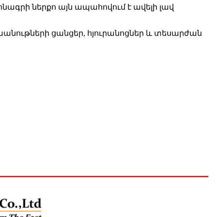
ոնագրի ներքո այն ապահովում է ավելի լավ
խանութների ցանցեր, հյուրանոցներ և տեսարժան